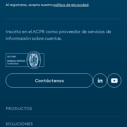
Al registrarse, acepta nuestra
política de privacidad
.
Inscrito en el ACPR como proveedor de servicios de
información sobre cuentas.
Contáctenos
Contáctenos
PRODUCTOS
Onboarding
SOLUCIONES