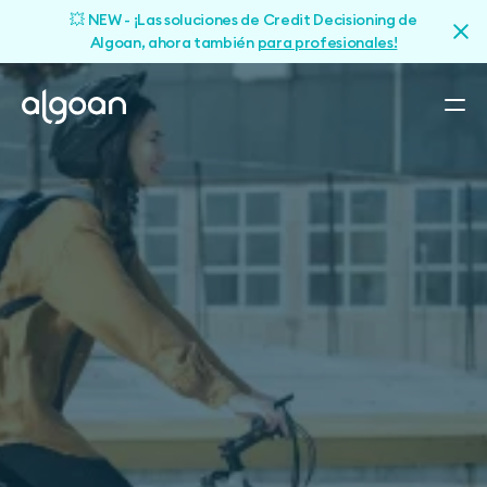
💥 NEW - ¡Las soluciones de Credit Decisioning de
Algoan, ahora también
para profesionales!