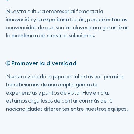
Nuestra cultura empresarial fomenta la
innovación y la experimentación, porque estamos
convencidos de que son las claves para garantizar
la excelencia de nuestras soluciones.
🌐 Promover la diversidad
Nuestro variado equipo de talentos nos permite
beneficiarnos de una amplia gama de
experiencias y puntos de vista. Hoy en día,
estamos orgullosos de contar con más de 10
nacionalidades diferentes entre nuestros equipos.