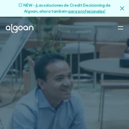
💥 NEW - ¡Las soluciones de Credit Decisioning de
Algoan, ahora también
para profesionales!