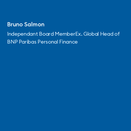
Bruno Salmon
Independant Board MemberEx. Global Head of
BNP Paribas Personal Finance