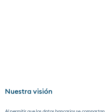
Nuestra visión
Al permitir que los datos bancarios se compartan