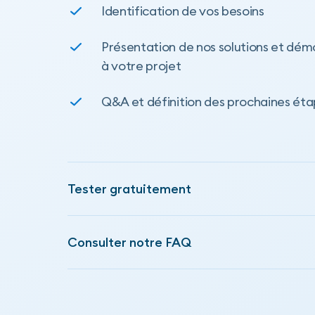
Identification de vos besoins
Présentation de nos solutions et dé
à votre projet
Q&A et définition des prochaines ét
Tester gratuitement
Consulter notre FAQ