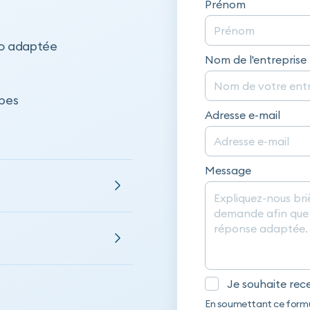
Prénom
mo adaptée
Nom de l'entreprise
apes
Adresse e-mail
Message
Je souhaite rec
En soumettant ce formu