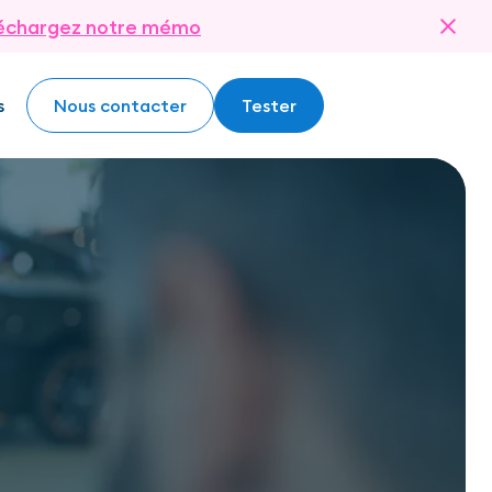
échargez notre mémo
s
Nous contacter
Tester
Nous contacter
Tester