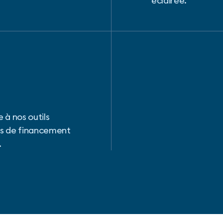
éclairée.
 à nos outils
ers de financement
.