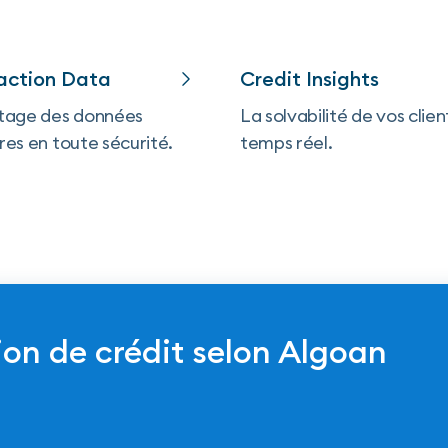
action Data
Credit Insights
tage des données
La solvabilité de vos clien
res en toute sécurité.
temps réel.
ion de crédit selon Algoan