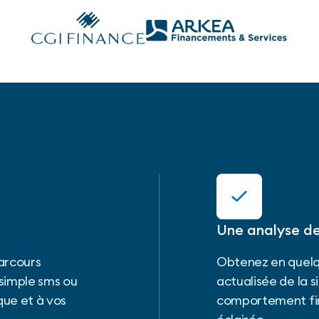
Une analyse de
arcours
Obtenez en quelq
simple sms ou
actualisée de la 
que et à vos
comportement fin