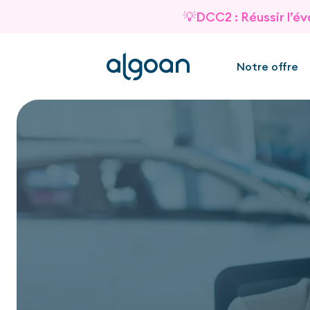
💡DCC2 : Réussir l’év
Notre offre