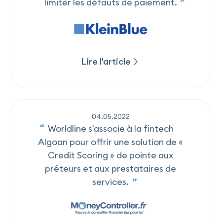
limiter les défauts de paiement.
Lire l'article
Lire l'article
04
.
05
.
2022
Worldline s'associe à la fintech
Algoan pour offrir une solution de «
Credit Scoring » de pointe aux
prêteurs et aux prestataires de
services.