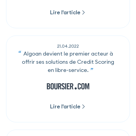
Lire l'article
Lire l'article
21
.
04
.
2022
Algoan devient le premier acteur à
offrir ses solutions de Credit Scoring
en libre-service.
Lire l'article
Lire l'article