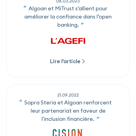
06
.
03
.
2023
Algoan et MiTrust s’allient pour
améliorer la confiance dans l’open
banking.
Lire l'article
Lire l'article
21
.
09
.
2022
Sopra Steria et Algoan renforcent
leur partenariat en faveur de
l'inclusion financière.