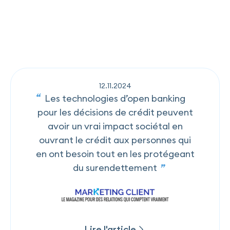
d'offrir des parcours de souscription
100% digitaux, avec prise de
décision instantanée.
12
.
11
.
2024
Lire l'article
Les technologies d’open banking
pour les décisions de crédit peuvent
Lire l'article
avoir un vrai impact sociétal en
ouvrant le crédit aux personnes qui
en ont besoin tout en les protégeant
du surendettement
Lire l'article