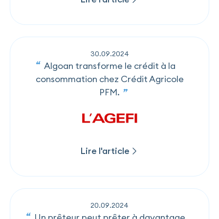
Lire l'article
30
.
09
.
2024
Algoan transforme le crédit à la
consommation chez Crédit Agricole
PFM.
Lire l'article
Lire l'article
20
.
09
.
2024
Un prêteur peut prêter à davantage