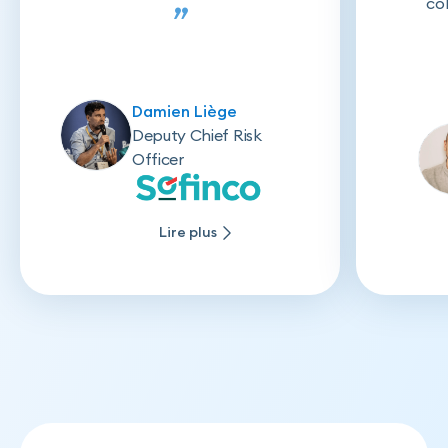
co
”
Damien Liège
Deputy Chief Risk
Officer
Lire plus
Lire plus