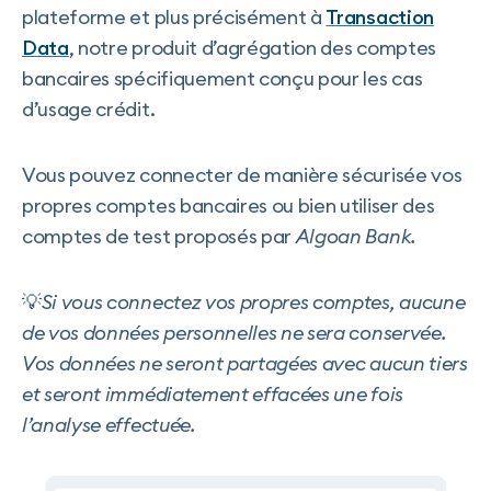
plateforme et plus précisément à
Transaction
Data
, notre produit d’agrégation des comptes
bancaires spécifiquement conçu pour les cas
d’usage crédit.
Vous pouvez connecter de manière sécurisée vos
propres comptes bancaires ou bien utiliser des
comptes de test proposés par
Algoan Bank.
💡
Si vous connectez vos propres comptes, aucune
de vos données personnelles ne sera conservée.
Vos données ne seront partagées avec aucun tiers
et seront immédiatement effacées une fois
l’analyse effectuée.