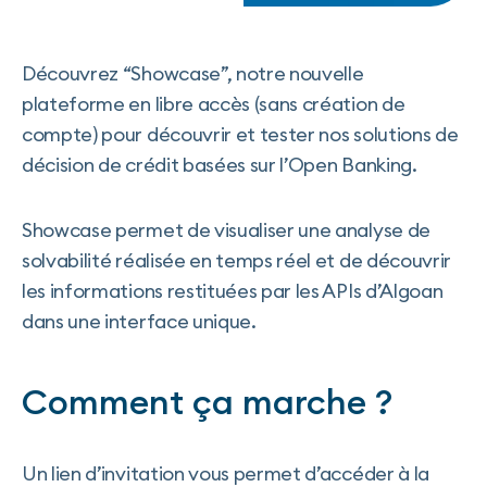
Découvrez “Showcase”, notre nouvelle
plateforme en libre accès (sans création de
compte) pour découvrir et tester nos solutions de
décision de crédit basées sur l’Open Banking.
Showcase permet de visualiser une analyse de
solvabilité réalisée en temps réel et de découvrir
les informations restituées par les APIs d’Algoan
dans une interface unique.
Comment ça marche ?
Un lien d’invitation vous permet d’accéder à la