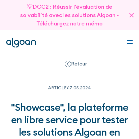
💡DCC2 : Réussir l’évaluation de
solvabilité avec les solutions Algoan -
Téléchargez notre mémo
Retour
ARTICLE
•
17
.
05
.
2024
"Showcase", la plateforme
en libre service pour tester
les solutions Algoan en