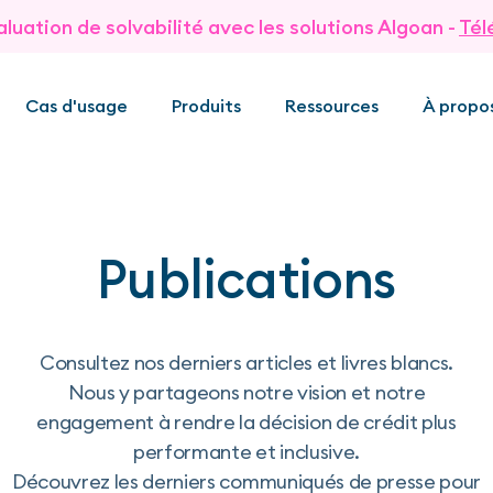
aluation de solvabilité avec les solutions Algoan -
Tél
Cas d'usage
Produits
Ressources
À propo
Publications
Consultez nos derniers articles et livres blancs.
Nous y partageons notre vision et notre
engagement à rendre la décision de crédit plus
performante et inclusive.
Découvrez les derniers communiqués de presse pour