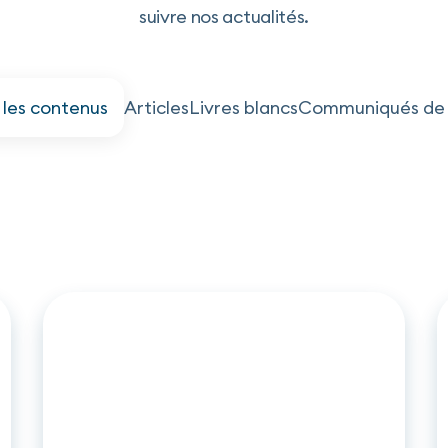
suivre nos actualités.
 les contenus
Articles
Livres blancs
Communiqués de 