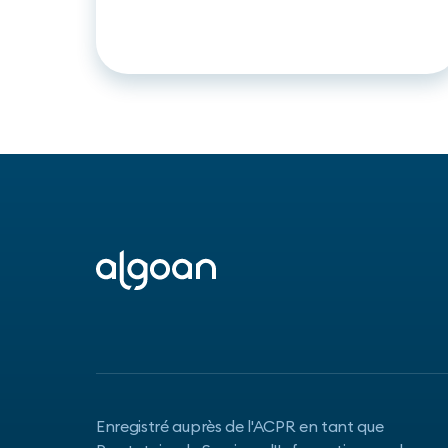
Fintech Algoan renforcent leur
partenariat sur le financement
instantané basé sur l’Open
Banking
Enregistré auprès de l'ACPR en tant que