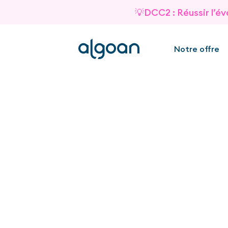
💡DCC2 : Réussir l’év
Notre offre