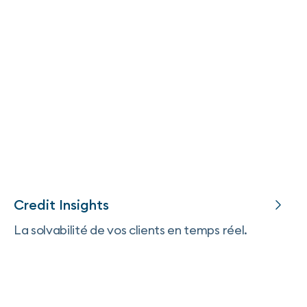
Credit Insights
La solvabilité de vos clients en temps réel.