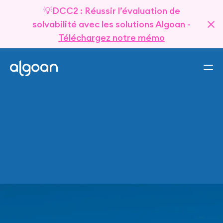
💡DCC2 : Réussir l’évaluation de
solvabilité avec les solutions Algoan -
Téléchargez notre mémo