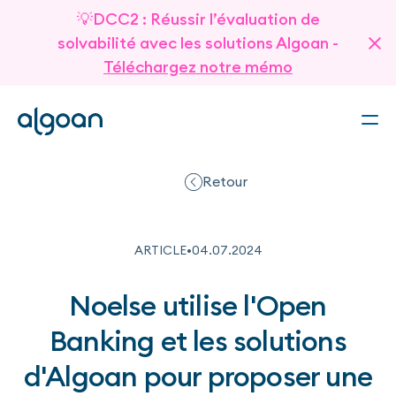
💡DCC2 : Réussir l’évaluation de
solvabilité avec les solutions Algoan -
Téléchargez notre mémo
Retour
ARTICLE
•
04
.
07
.
2024
Noelse utilise l'Open
Banking et les solutions
d'Algoan pour proposer une