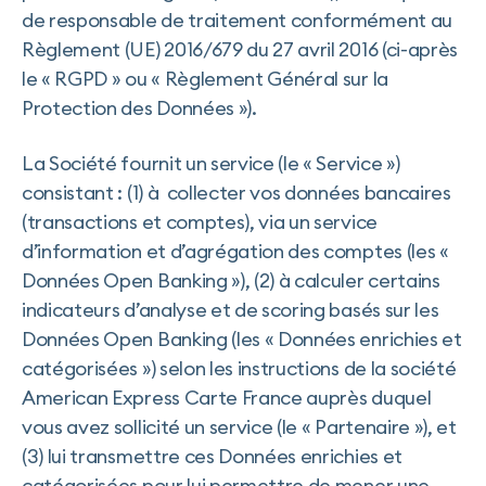
de responsable de traitement conformément au
Règlement (UE) 2016/679 du 27 avril 2016 (ci-après
le « RGPD » ou « Règlement Général sur la
Protection des Données »).
La Société fournit un service (le « Service »)
consistant : (1) à collecter vos données bancaires
(transactions et comptes), via un service
d’information et d’agrégation des comptes (les «
Données Open Banking »), (2) à calculer certains
indicateurs d’analyse et de scoring basés sur les
Données Open Banking (les « Données enrichies et
catégorisées ») selon les instructions de la société
American Express Carte France auprès duquel
vous avez sollicité un service (le « Partenaire »), et
(3) lui transmettre ces Données enrichies et
catégorisées pour lui permettre de mener une