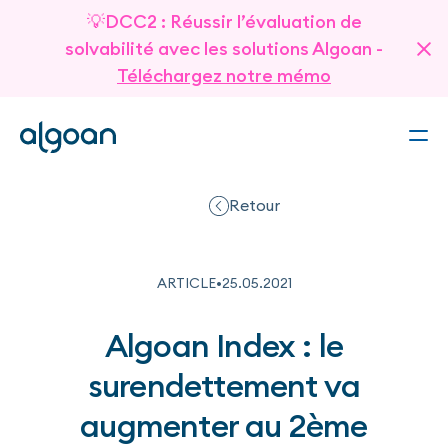
💡DCC2 : Réussir l’évaluation de
solvabilité avec les solutions Algoan -
Téléchargez notre mémo
Retour
ARTICLE
•
25
.
05
.
2021
Algoan Index : le
surendettement va
augmenter au 2ème