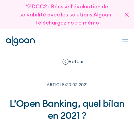
💡DCC2 : Réussir l’évaluation de
solvabilité avec les solutions Algoan -
Téléchargez notre mémo
Retour
ARTICLE
•
20
.
02
.
2021
L’Open Banking, quel bilan
en 2021 ?