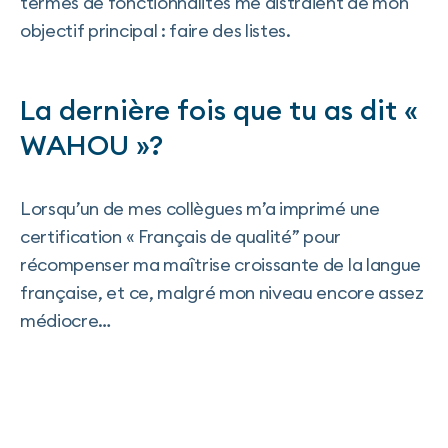
termes de fonctionnalités me distraient de mon
objectif principal : faire des listes.
La dernière fois que tu as dit «
WAHOU »?
Lorsqu’un de mes collègues m’a imprimé une
certification « Français de qualité” pour
récompenser ma maîtrise croissante de la langue
française, et ce, malgré mon niveau encore assez
médiocre…