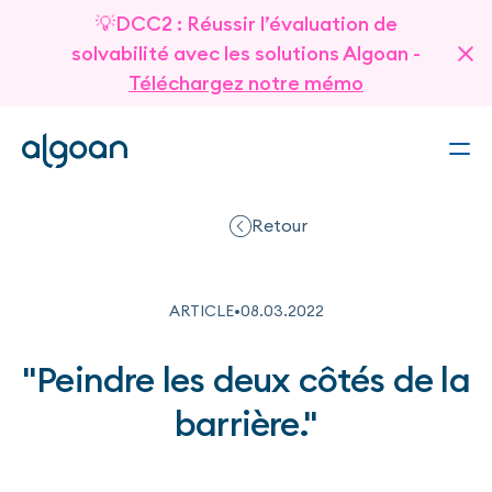
💡DCC2 : Réussir l’évaluation de
solvabilité avec les solutions Algoan -
Téléchargez notre mémo
Retour
ARTICLE
•
08
.
03
.
2022
"Peindre les deux côtés de la
barrière."