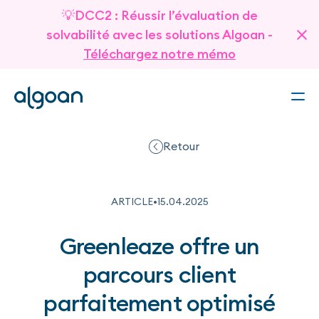
💡DCC2 : Réussir l’évaluation de
solvabilité avec les solutions Algoan -
Téléchargez notre mémo
Retour
ARTICLE
•
15
.
04
.
2025
Greenleaze offre un
parcours client
parfaitement optimisé